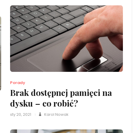
Porady
Brak dostępnej pamięci na
dysku – co robić?
sty 20, 2021
Karol Nowak