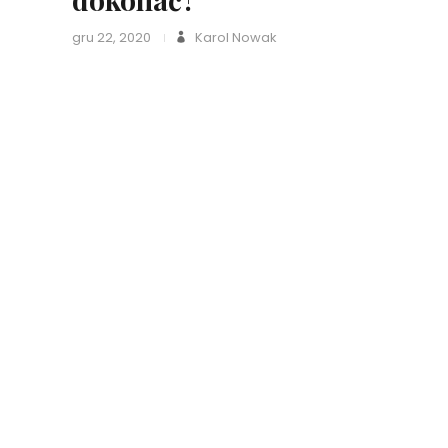
gru 22, 2020
Karol Nowak