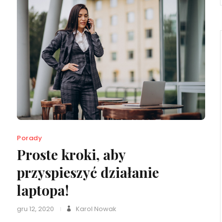
Porady
Proste kroki, aby
przyspieszyć działanie
laptopa!
gru 12, 2020
Karol Nowak