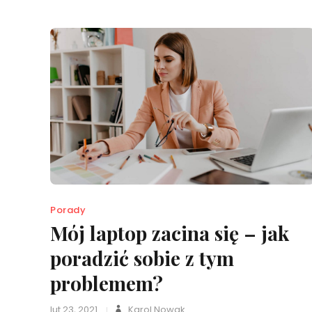
Porady
Mój laptop zacina się – jak
poradzić sobie z tym
problemem?
lut 23, 2021
Karol Nowak