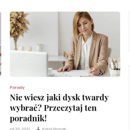
Porady
Nie wiesz jaki dysk twardy
wybrać? Przeczytaj ten
poradnik!
lut 20, 2021
Karol Nowak