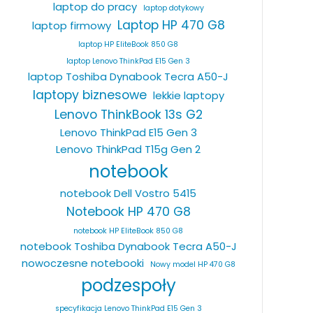
laptop do pracy
laptop dotykowy
Laptop HP 470 G8
laptop firmowy
laptop HP EliteBook 850 G8
laptop Lenovo ThinkPad E15 Gen 3
laptop Toshiba Dynabook Tecra A50-J
laptopy biznesowe
lekkie laptopy
Lenovo ThinkBook 13s G2
Lenovo ThinkPad E15 Gen 3
Lenovo ThinkPad T15g Gen 2
notebook
notebook Dell Vostro 5415
Notebook HP 470 G8
notebook HP EliteBook 850 G8
notebook Toshiba Dynabook Tecra A50-J
nowoczesne notebooki
Nowy model HP 470 G8
podzespoły
specyfikacja Lenovo ThinkPad E15 Gen 3