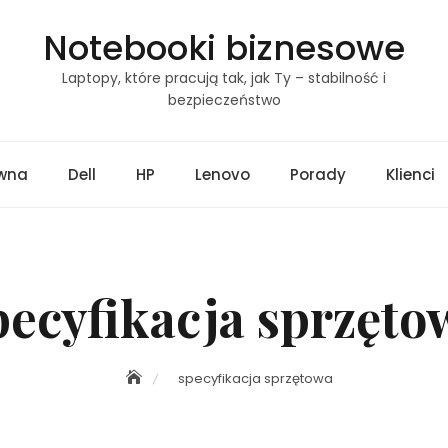
Notebooki biznesowe
Laptopy, które pracują tak, jak Ty – stabilność i
bezpieczeństwo
ówna
Dell
HP
Lenovo
Porady
Klienci
pecyfikacja sprzęto
specyfikacja sprzętowa