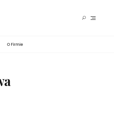
O Firmie
wa