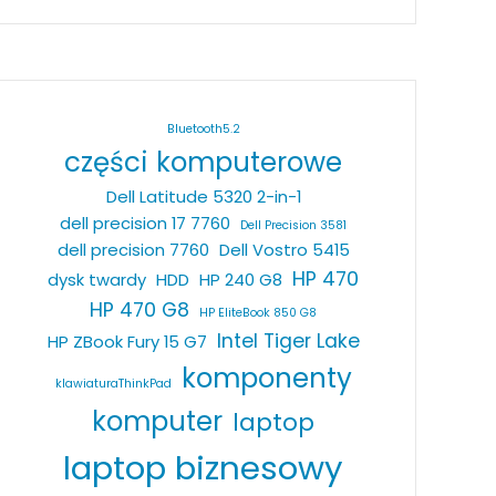
Bluetooth5.2
części komputerowe
Dell Latitude 5320 2-in-1
dell precision 17 7760
Dell Precision 3581
dell precision 7760
Dell Vostro 5415
HP 470
dysk twardy
HDD
HP 240 G8
HP 470 G8
HP EliteBook 850 G8
Intel Tiger Lake
HP ZBook Fury 15 G7
komponenty
klawiaturaThinkPad
komputer
laptop
laptop biznesowy