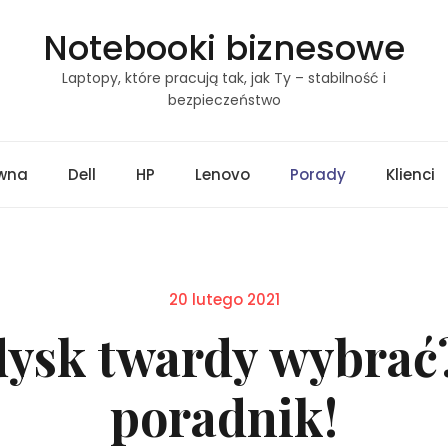
Notebooki biznesowe
Laptopy, które pracują tak, jak Ty – stabilność i
bezpieczeństwo
ówna
Dell
HP
Lenovo
Porady
Klienci
Posted
20 lutego 2021
on
 dysk twardy wybrać?
poradnik!