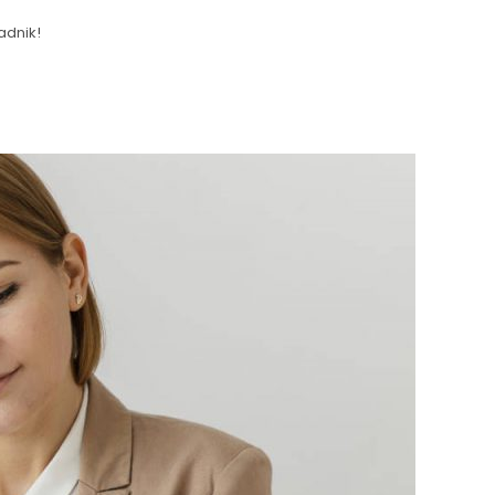
adnik!