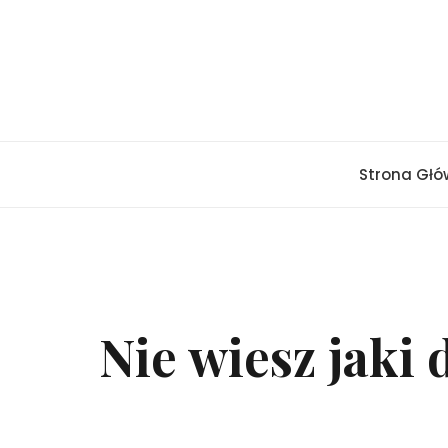
Skip
to
content
Strona Gł
Nie wiesz jaki