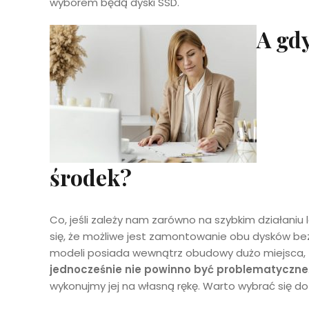
wyborem będą dyski SSD.
A gdy
środek?
Co, jeśli zależy nam zarówno na szybkim działaniu 
się, że możliwe jest zamontowanie obu dysków b
modeli posiada wewnątrz obudowy dużo miejsca,
jednocześnie nie powinno być problematyczne
wykonujmy jej na własną rękę. Warto wybrać się do