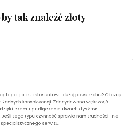
by tak znaleźć złoty
laptopa, jak i na stosunkowo dużej powierzchni? Okazuje
ez żadnych konsekwencji. Zdecydowana większość
dzięki czemu podłączenie dwóch dysków
. Jeśli tego typu czynność sprawia nam trudności- nie
 specjalistycznego serwisu.