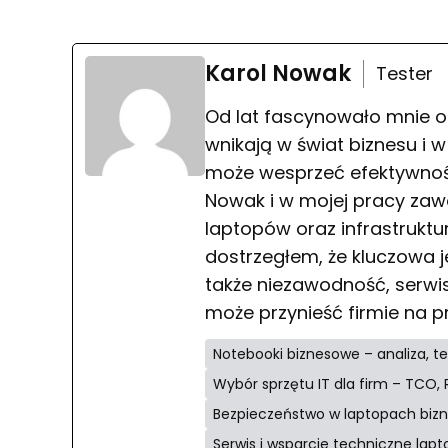
Karol Nowak
Tester
Od lat fascynowało mnie o
wnikają w świat biznesu i 
może wesprzeć efektywnoś
Nowak i w mojej pracy za
laptopów oraz infrastruktur
dostrzegłem, że kluczowa je
także niezawodność, serwis
może przynieść firmie na pr
Notebooki biznesowe – analiza, t
Wybór sprzętu IT dla firm – TCO,
Bezpieczeństwo w laptopach bizne
Serwis i wsparcie techniczne la