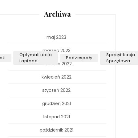
Archiwa
maj 2023
marzec 2023
Optymalizacja
Specyfikacja
ok
Podzespoły
Laptopa
Sprzętowa
czerwiec 2022
kwiecień 2022
styczeń 2022
grudzień 2021
listopad 2021
październik 2021