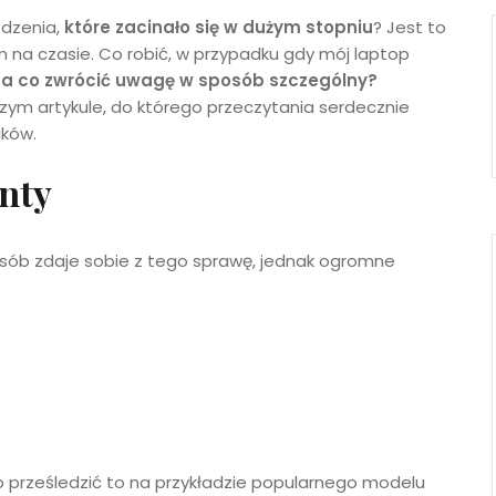
ądzenia,
które zacinało się w dużym stopniu
? Jest to
nam na czasie. Co robić, w przypadku gdy mój laptop
a co zwrócić uwagę w sposób szczególny?
zym artykule, do którego przeczytania serdecznie
ików.
nty
osób zdaje sobie z tego sprawę, jednak ogromne
prześledzić to na przykładzie popularnego modelu