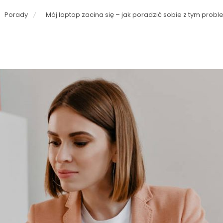
Porady
Mój laptop zacina się – jak poradzić sobie z tym pro