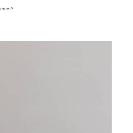
blemem?