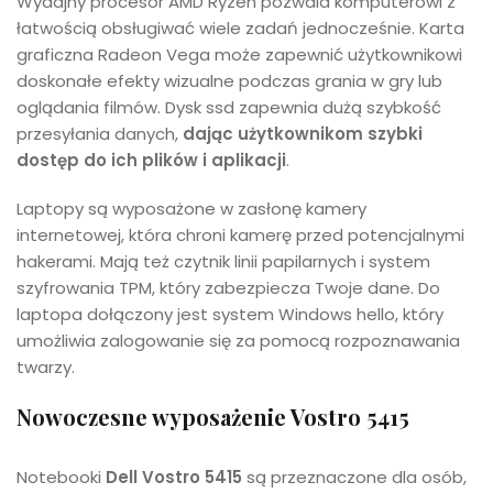
Wydajny procesor AMD Ryzen pozwala komputerowi z
łatwością obsługiwać wiele zadań jednocześnie. Karta
graficzna Radeon Vega może zapewnić użytkownikowi
doskonałe efekty wizualne podczas grania w gry lub
oglądania filmów. Dysk ssd zapewnia dużą szybkość
przesyłania danych,
dając użytkownikom szybki
dostęp do ich plików i aplikacji
.
Laptopy są wyposażone w zasłonę kamery
internetowej, która chroni kamerę przed potencjalnymi
hakerami. Mają też czytnik linii papilarnych i system
szyfrowania TPM, który zabezpiecza Twoje dane. Do
laptopa dołączony jest system Windows hello, który
umożliwia zalogowanie się za pomocą rozpoznawania
twarzy.
Nowoczesne wyposażenie Vostro 5415
Notebooki
Dell Vostro 5415
są przeznaczone dla osób,