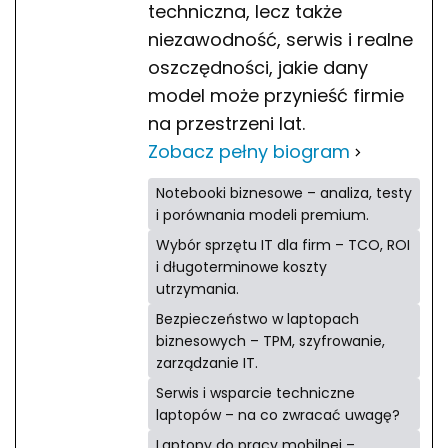
techniczna, lecz także
niezawodność, serwis i realne
oszczędności, jakie dany
model może przynieść firmie
na przestrzeni lat.
Zobacz pełny biogram
Notebooki biznesowe – analiza, testy
i porównania modeli premium.
Wybór sprzętu IT dla firm – TCO, ROI
i długoterminowe koszty
utrzymania.
Bezpieczeństwo w laptopach
biznesowych – TPM, szyfrowanie,
zarządzanie IT.
Serwis i wsparcie techniczne
laptopów – na co zwracać uwagę?
Laptopy do pracy mobilnej –