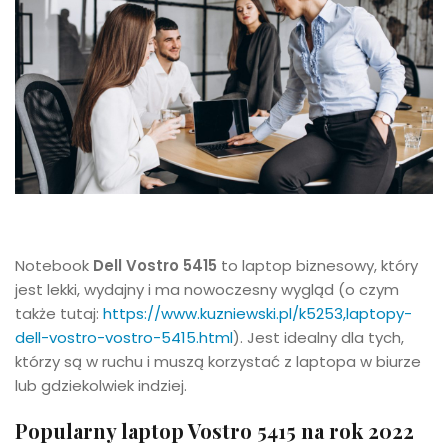
Notebook
Dell Vostro 5415
to laptop biznesowy, który
jest lekki, wydajny i ma nowoczesny wygląd (o czym
także tutaj:
https://www.kuzniewski.pl/k5253,laptopy-
dell-vostro-vostro-5415.html
). Jest idealny dla tych,
którzy są w ruchu i muszą korzystać z laptopa w biurze
lub gdziekolwiek indziej.
Popularny laptop Vostro 5415 na rok 2022