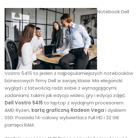
Notebook Dell
Vostro 5415 to jeden z najpopularniejszych notebooków
biznesowych firmy Dell w swojej klasie. Ma elegancki
wygląd i z łatwością radzi sobie z wymagającymi
zadaniami, takimi jak edycja wideo, gry i edycja zdjęć.
Dell Vostro 5415
to laptop z wydajnym procesorem
AMD Ryzen,
kartą graficzną Radeon Vega
i dyskiem
SSD. Posiada 14-calowy wyświetlacz Full HD i 32 GB
pamięci RAM.