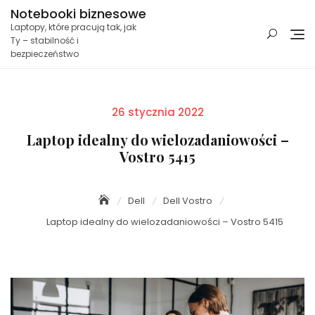
Skip
Notebooki biznesowe
to
Laptopy, które pracują tak, jak
content
Ty – stabilność i
bezpieczeństwo
Posted
26 stycznia 2022
on
Laptop idealny do wielozadaniowości –
Vostro 5415
Dell
Dell Vostro
Laptop idealny do wielozadaniowości – Vostro 5415