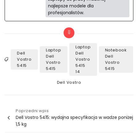
najlepsze modele dla
profesjonalistów.
Laptop
Laptop
Notebook
Dell
Dell
Dell
Dell
Vostro
Vostro
Tags
Vostro
Vostro
5415
5415
5415
5415
14
Categories
Dell Vostro
Nawigacja
Poprzedni wpis
Dell Vostro 5415: wydajna specyfikacja w wadze poniżej
wpisu
1,5 kg