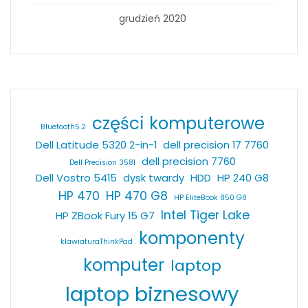
grudzień 2020
części komputerowe
Bluetooth5.2
Dell Latitude 5320 2-in-1
dell precision 17 7760
dell precision 7760
Dell Precision 3581
Dell Vostro 5415
dysk twardy
HDD
HP 240 G8
HP 470
HP 470 G8
HP EliteBook 850 G8
Intel Tiger Lake
HP ZBook Fury 15 G7
komponenty
klawiaturaThinkPad
komputer
laptop
laptop biznesowy