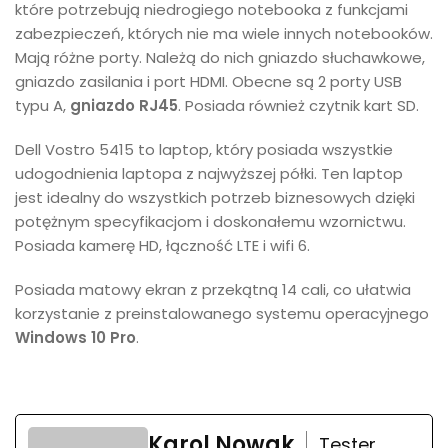
które potrzebują niedrogiego notebooka z funkcjami
zabezpieczeń, których nie ma wiele innych notebooków.
Mają różne porty. Należą do nich gniazdo słuchawkowe,
gniazdo zasilania i port HDMI. Obecne są 2 porty USB
typu A,
gniazdo RJ45
. Posiada również czytnik kart SD.
Dell Vostro 5415 to laptop, który posiada wszystkie
udogodnienia laptopa z najwyższej półki. Ten laptop
jest idealny do wszystkich potrzeb biznesowych dzięki
potężnym specyfikacjom i doskonałemu wzornictwu.
Posiada kamerę HD, łączność LTE i wifi 6.
Posiada matowy ekran z przekątną 14 cali, co ułatwia
korzystanie z preinstalowanego systemu operacyjnego
Windows 10 Pro
.
Karol Nowak
Tester